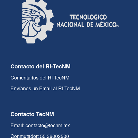
Contacto del RI-TecNM
Comentarios del RI-TecNM
Envíanos un Email al RI-TecNM
Contacto TecNM
Email: contacto@tecnm.mx
Conmutador: 55 36002500