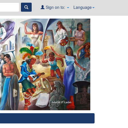
Sign on to:
Language