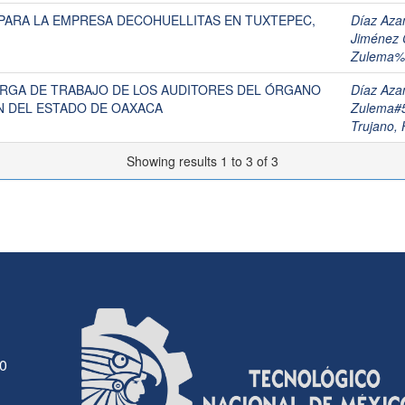
PARA LA EMPRESA DECOHUELLITAS EN TUXTEPEC,
Díaz Aza
Jiménez 
Zulema%
ARGA DE TRABAJO DE LOS AUDITORES DEL ÓRGANO
Díaz Aza
N DEL ESTADO DE OAXACA
Zulema#
Trujano,
Showing results 1 to 3 of 3
30