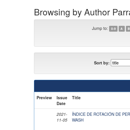
Browsing by Author Parr
Jump to:
0-9
A
B
Sort by:
Preview
Issue
Title
Date
2021-
ÍNDICE DE ROTACIÓN DE PE
11-05
WASH