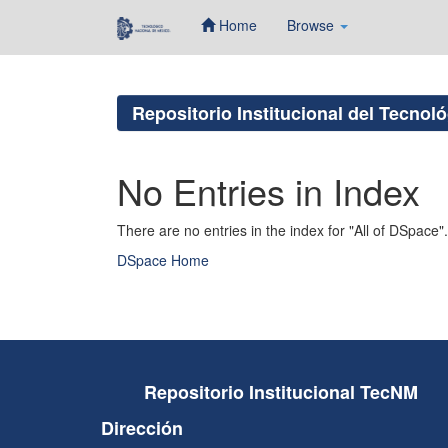
Home
Browse
Skip
navigation
Repositorio Institucional del Tecnol
No Entries in Index
There are no entries in the index for "All of DSpace".
DSpace Home
Repositorio Institucional TecNM
Dirección