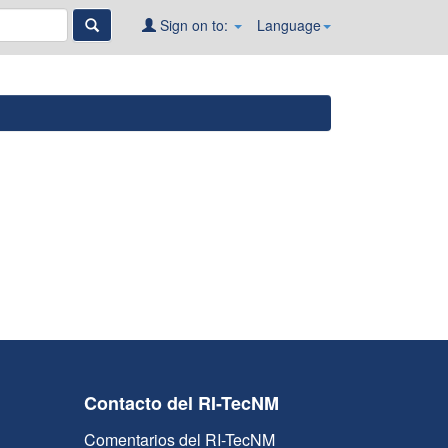
Sign on to:
Language
Contacto del RI-TecNM
Comentarios del RI-TecNM