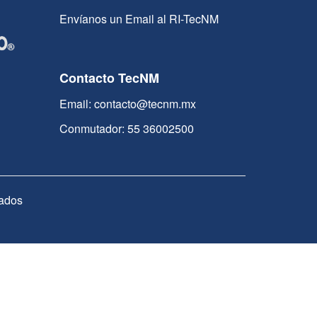
Envíanos un Email al RI-TecNM
Contacto TecNM
Email: contacto@tecnm.mx
Conmutador: 55 36002500
ados