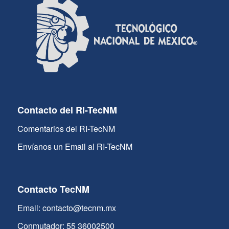
Contacto del RI-TecNM
Comentarios del RI-TecNM
Envíanos un Email al RI-TecNM
Contacto TecNM
Email: contacto@tecnm.mx
Conmutador: 55 36002500