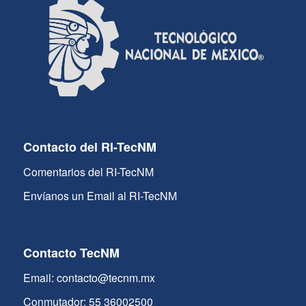
Contacto del RI-TecNM
Comentarios del RI-TecNM
Envíanos un Email al RI-TecNM
Contacto TecNM
Email: contacto@tecnm.mx
Conmutador: 55 36002500