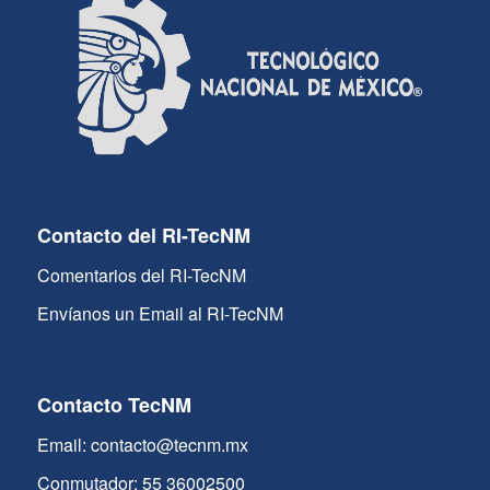
Contacto del RI-TecNM
Comentarios del RI-TecNM
Envíanos un Email al RI-TecNM
Contacto TecNM
Email: contacto@tecnm.mx
Conmutador: 55 36002500