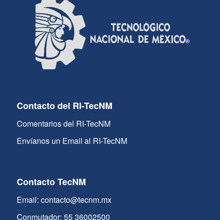
Contacto del RI-TecNM
Comentarios del RI-TecNM
Envíanos un Email al RI-TecNM
Contacto TecNM
Email: contacto@tecnm.mx
Conmutador: 55 36002500