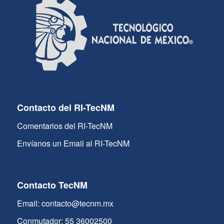
Contacto del RI-TecNM
Comentarios del RI-TecNM
Envíanos un Email al RI-TecNM
Contacto TecNM
Email: contacto@tecnm.mx
Conmutador: 55 36002500