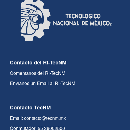
Contacto del RI-TecNM
Comentarios del RI-TecNM
Envíanos un Email al RI-TecNM
Contacto TecNM
Email: contacto@tecnm.mx
Conmutador: 55 36002500