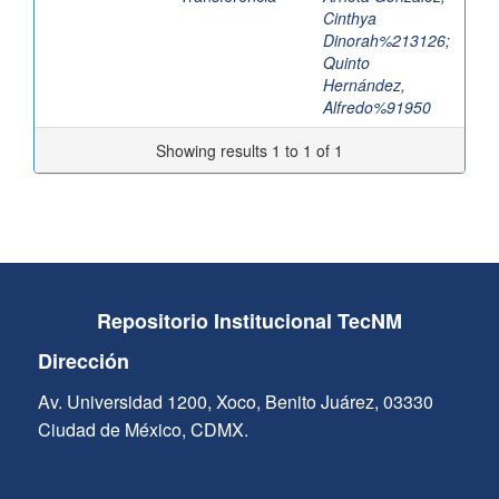
Cinthya
Dinorah%213126
;
Quinto
Hernández,
Alfredo%91950
Showing results 1 to 1 of 1
Repositorio Institucional TecNM
Dirección
Av. Universidad 1200, Xoco, Benito Juárez, 03330
Ciudad de México, CDMX.