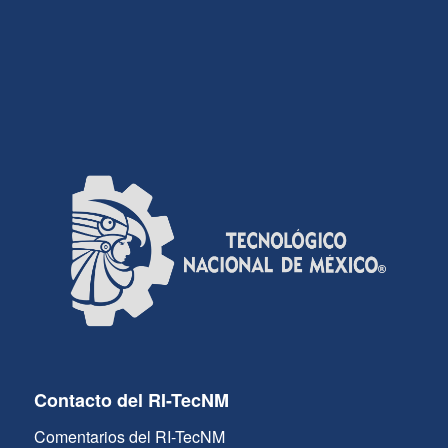
Contacto del RI-TecNM
Comentarios del RI-TecNM