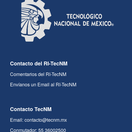
Contacto del RI-TecNM
Comentarios del RI-TecNM
Envíanos un Email al RI-TecNM
Contacto TecNM
Email: contacto@tecnm.mx
Conmutador: 55 36002500