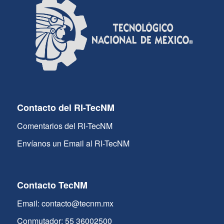
Contacto del RI-TecNM
Comentarios del RI-TecNM
Envíanos un Email al RI-TecNM
Contacto TecNM
Email: contacto@tecnm.mx
Conmutador: 55 36002500