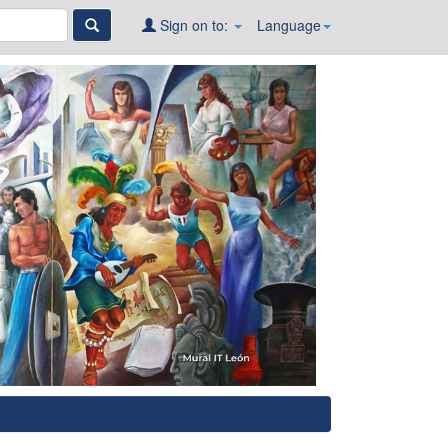
Sign on to:
Language