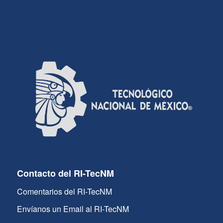
Contacto del RI-TecNM
Comentarios del RI-TecNM
Envíanos un Email al RI-TecNM