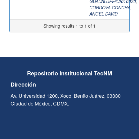
GUADALUPE%2010020
;
CORDOVA CONCHA,
ANGEL DAVID
Showing results 1 to 1 of 1
Repositorio Institucional TecNM
Dirección
Av. Universidad 1200, Xoco, Benito Juárez, 03330
Ciudad de México, CDMX.