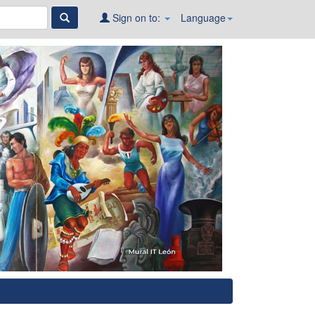
Sign on to:
Language