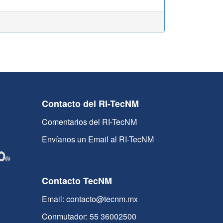
Contacto del RI-TecNM
Comentarios del RI-TecNM
Envíanos un Email al RI-TecNM
Contacto TecNM
Email: contacto@tecnm.mx
Conmutador: 55 36002500