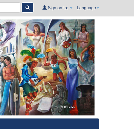
Sign on to:
Language