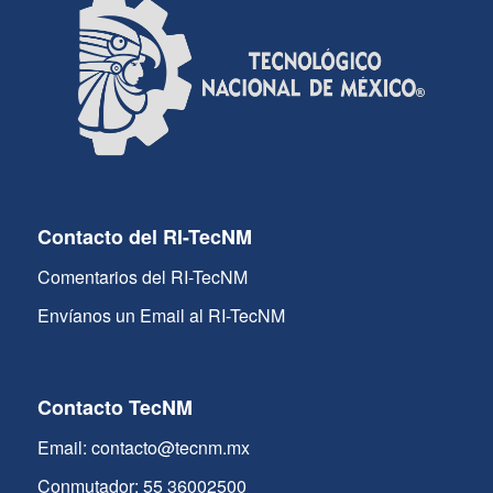
Contacto del RI-TecNM
Comentarios del RI-TecNM
Envíanos un Email al RI-TecNM
Contacto TecNM
Email: contacto@tecnm.mx
Conmutador: 55 36002500