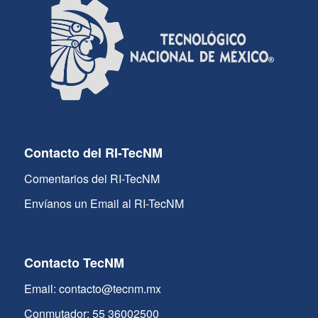
Contacto del RI-TecNM
Comentarios del RI-TecNM
Envíanos un Email al RI-TecNM
Contacto TecNM
Email: contacto@tecnm.mx
Conmutador: 55 36002500