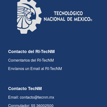
Contacto del RI-TecNM
Comentarios del RI-TecNM
Envíanos un Email al RI-TecNM
Contacto TecNM
Email: contacto@tecnm.mx
Conmutador: 55 36002500