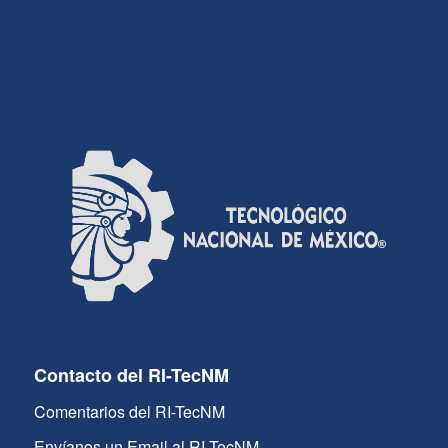
Contacto del RI-TecNM
Comentarios del RI-TecNM
Envíanos un Email al RI-TecNM