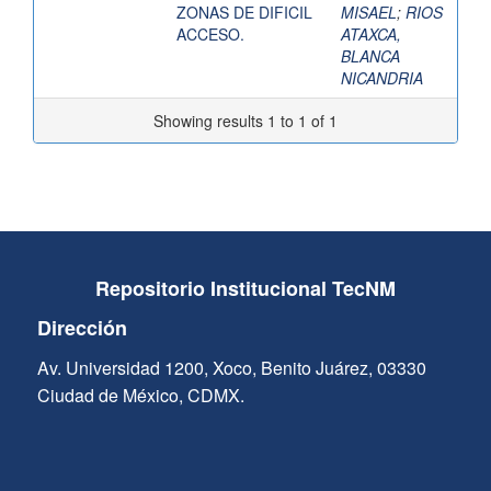
ZONAS DE DIFICIL
MISAEL
;
RIOS
ACCESO.
ATAXCA,
BLANCA
NICANDRIA
Showing results 1 to 1 of 1
Repositorio Institucional TecNM
Dirección
Av. Universidad 1200, Xoco, Benito Juárez, 03330
Ciudad de México, CDMX.