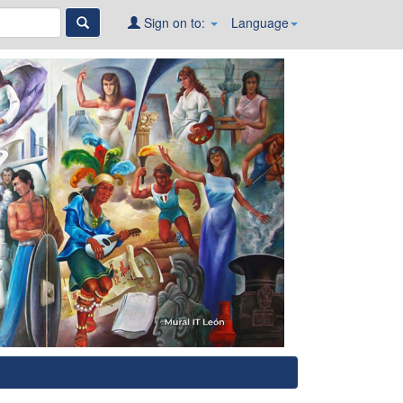
Sign on to:
Language