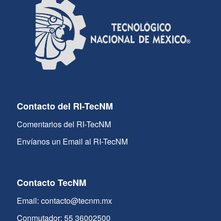
Contacto del RI-TecNM
Comentarios del RI-TecNM
Envíanos un Email al RI-TecNM
Contacto TecNM
Email: contacto@tecnm.mx
Conmutador: 55 36002500