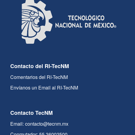
Contacto del RI-TecNM
Comentarios del RI-TecNM
Envíanos un Email al RI-TecNM
Contacto TecNM
Email: contacto@tecnm.mx
Conmutador: 55 36002500