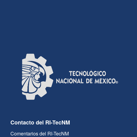
Contacto del RI-TecNM
Comentarios del RI-TecNM