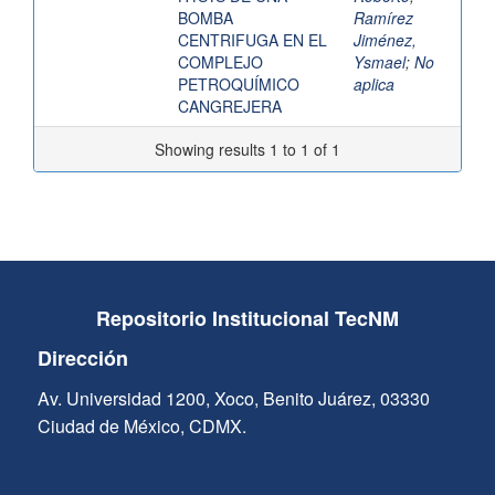
BOMBA
Ramírez
CENTRIFUGA EN EL
Jiménez,
COMPLEJO
Ysmael
;
No
PETROQUÍMICO
aplica
CANGREJERA
Showing results 1 to 1 of 1
Repositorio Institucional TecNM
Dirección
Av. Universidad 1200, Xoco, Benito Juárez, 03330
Ciudad de México, CDMX.