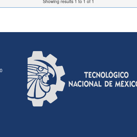
Showing results 1 to 1 of 1
30