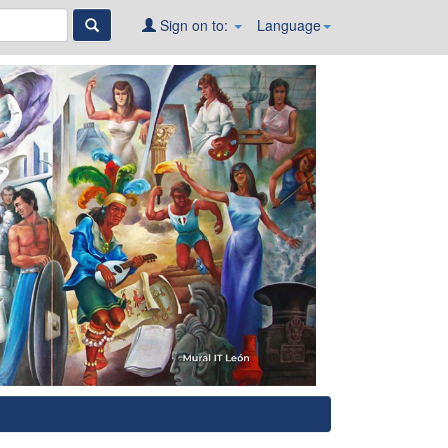
Sign on to:
Language