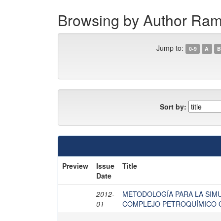
Browsing by Author Ram
Jump to:
0-9
A
B
Sort by:
Preview
Issue
Title
Date
2012-
METODOLOGÍA PARA LA SIMU
01
COMPLEJO PETROQUÍMICO 