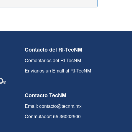
Contacto del RI-TecNM
Comentarios del RI-TecNM
Envíanos un Email al RI-TecNM
Contacto TecNM
Email: contacto@tecnm.mx
Conmutador: 55 36002500