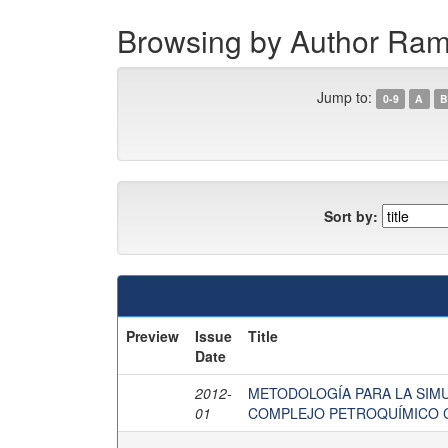
Browsing by Author Ram
Jump to:
0-9
A
B
Sort by:
Preview
Issue
Title
Date
2012-
METODOLOGÍA PARA LA SIMU
01
COMPLEJO PETROQUÍMICO 