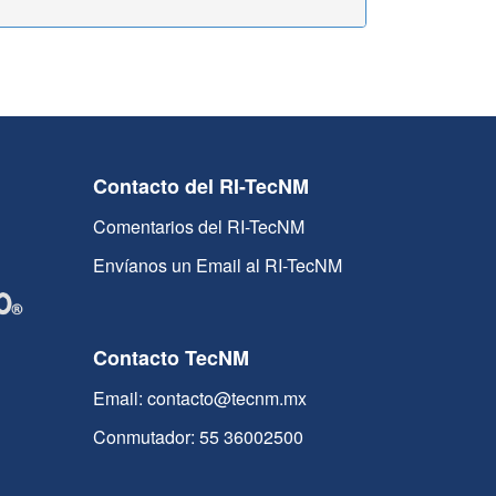
Contacto del RI-TecNM
Comentarios del RI-TecNM
Envíanos un Email al RI-TecNM
Contacto TecNM
Email: contacto@tecnm.mx
Conmutador: 55 36002500