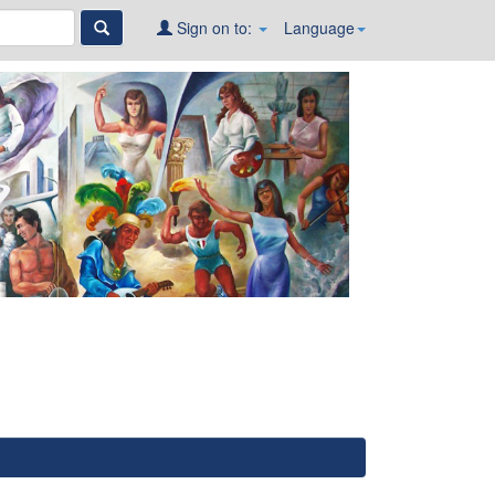
Sign on to:
Language