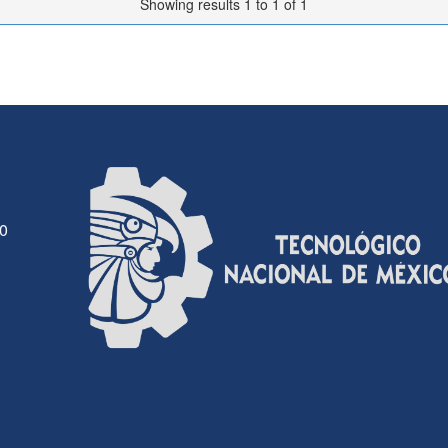
Showing results 1 to 1 of 1
30