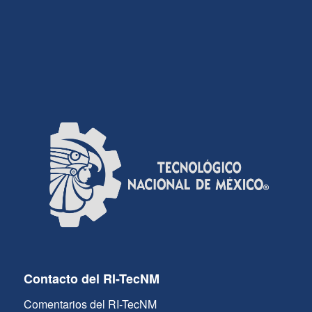
Contacto del RI-TecNM
Comentarios del RI-TecNM