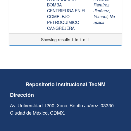
BOMBA
Ramírez
CENTRIFUGA EN EL
Jiménez,
COMPLEJO
Ysmael
;
No
PETROQUÍMICO
aplica
CANGREJERA
Showing results 1 to 1 of 1
Repositorio Institucional TecNM
Dirección
Av. Universidad 1200, Xoco, Benito Juárez, 03330
Ciudad de México, CDMX.