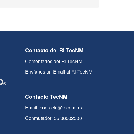
Contacto del RI-TecNM
Comentarios del RI-TecNM
Envíanos un Email al RI-TecNM
Contacto TecNM
Email: contacto@tecnm.mx
Conmutador: 55 36002500