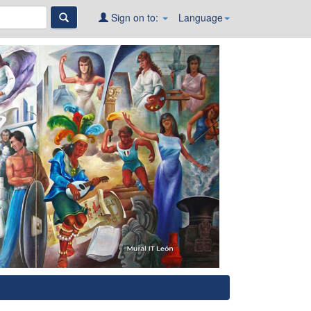
Sign on to:
Language