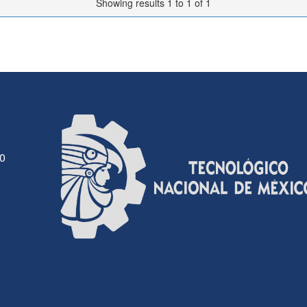
Showing results 1 to 1 of 1
30