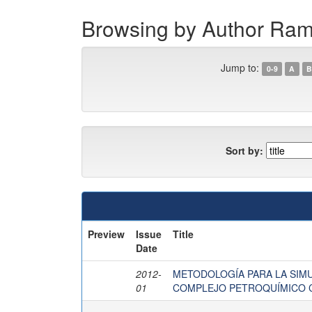
Browsing by Author Ram
Jump to:
0-9
A
B
Sort by:
Preview
Issue
Title
Date
2012-
METODOLOGÍA PARA LA SIMU
01
COMPLEJO PETROQUÍMICO 