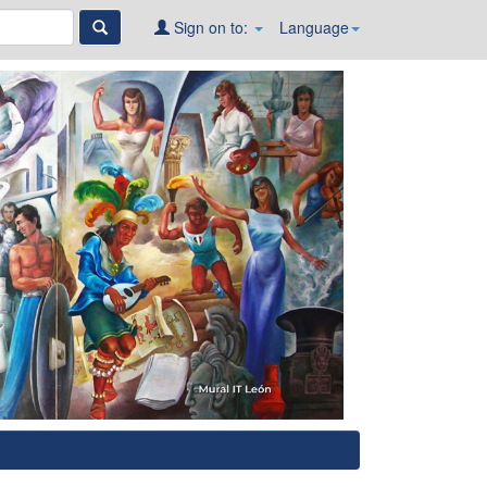
Sign on to:
Language