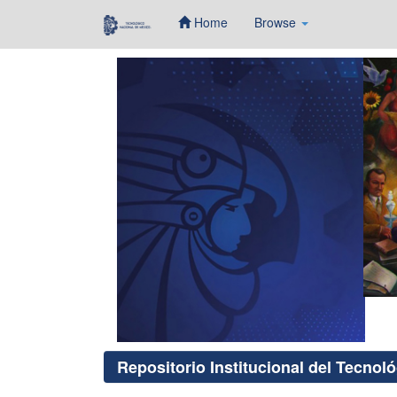
Home
Browse
Skip
navigation
Repositorio Institucional del Tecnol