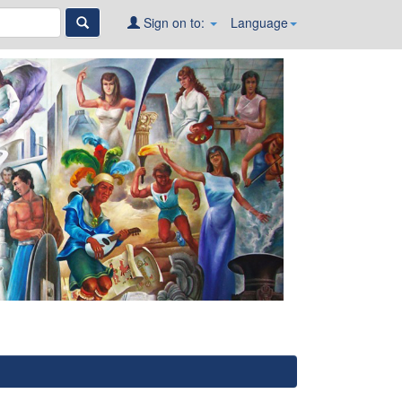
Sign on to:
Language