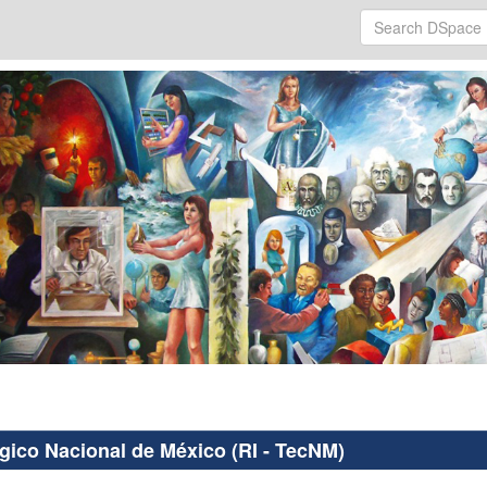
ógico Nacional de México (RI - TecNM)