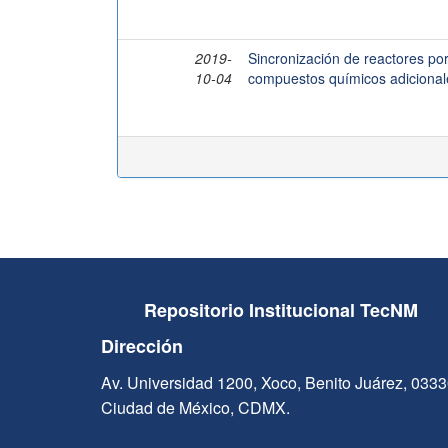
2019-
Sincronización de reactores por 
10-04
compuestos químicos adicional
Repositorio Institucional TecNM
Dirección
Av. Universidad 1200, Xoco, Benito Juárez, 033
Ciudad de México, CDMX.