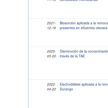
2021-
Biosorción aplicada a la remoc
12-16
presentes en efluentes oleosos
2025-
Disminución de la concentració
05-20
través de la TAE
2022-
Electrodiálisis aplicada a la r
04-22
Durango