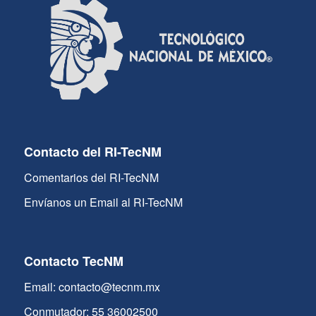
Contacto del RI-TecNM
Comentarios del RI-TecNM
Envíanos un Email al RI-TecNM
Contacto TecNM
Email: contacto@tecnm.mx
Conmutador: 55 36002500