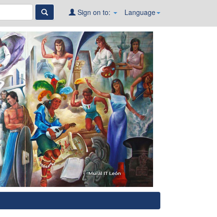
Sign on to:
Language