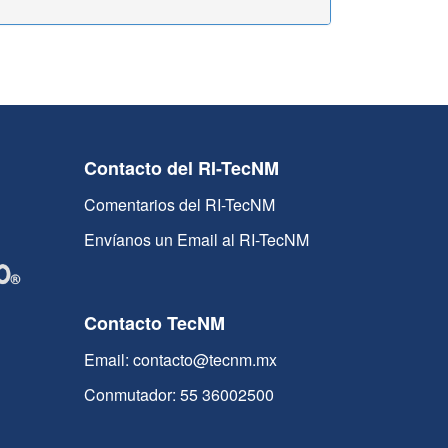
Contacto del RI-TecNM
Comentarios del RI-TecNM
Envíanos un Email al RI-TecNM
Contacto TecNM
Email: contacto@tecnm.mx
Conmutador: 55 36002500