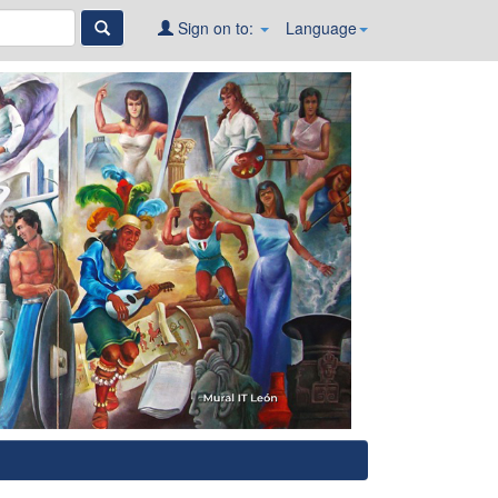
Sign on to:
Language