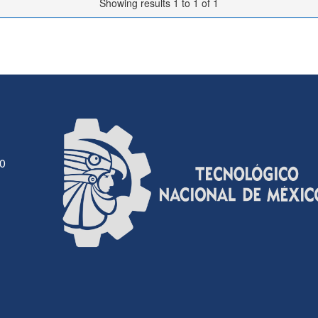
Showing results 1 to 1 of 1
30