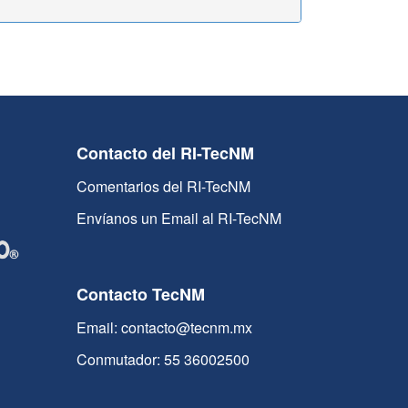
Contacto del RI-TecNM
Comentarios del RI-TecNM
Envíanos un Email al RI-TecNM
Contacto TecNM
Email: contacto@tecnm.mx
Conmutador: 55 36002500