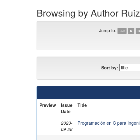
Browsing by Author Ruiz
Jump to:
0-9
A
B
Sort by:
Preview
Issue
Title
Date
2023-
Programación en C para Ingeni
09-28