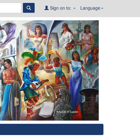
Sign on to:
Language