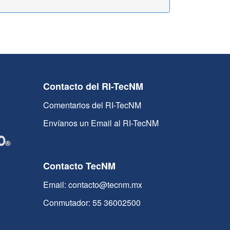
Contacto del RI-TecNM
Comentarios del RI-TecNM
Envíanos un Email al RI-TecNM
Contacto TecNM
Email: contacto@tecnm.mx
Conmutador: 55 36002500