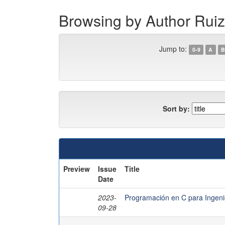
Browsing by Author Ruiz
Jump to:
0-9
A
B
Sort by:
Preview
Issue
Title
Date
2023-
Programación en C para Ingeni
09-28