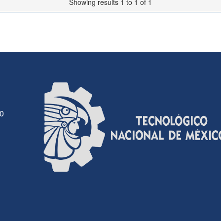
Showing results 1 to 1 of 1
30