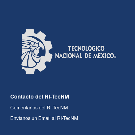
Contacto del RI-TecNM
Comentarios del RI-TecNM
Envíanos un Email al RI-TecNM