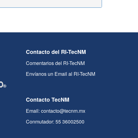
Contacto del RI-TecNM
Comentarios del RI-TecNM
Envíanos un Email al RI-TecNM
Contacto TecNM
Email: contacto@tecnm.mx
Conmutador: 55 36002500