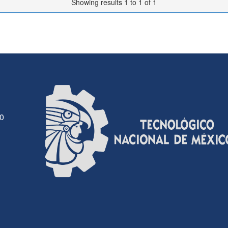
Showing results 1 to 1 of 1
30