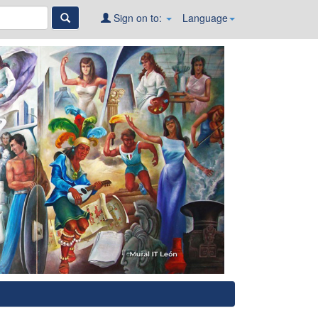
Sign on to:
Language