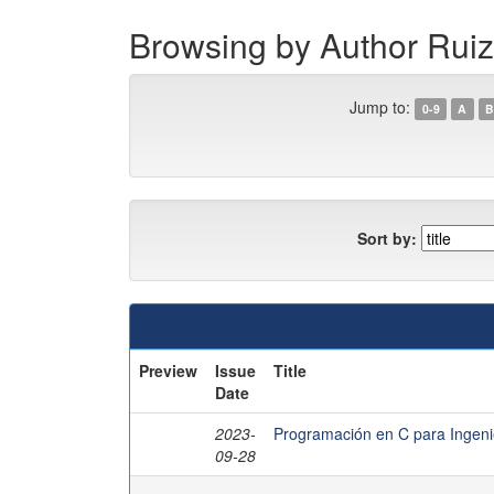
Browsing by Author Ruiz
Jump to:
0-9
A
B
Sort by:
Preview
Issue
Title
Date
2023-
Programación en C para Ingeni
09-28