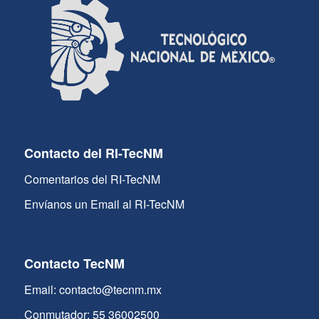
Contacto del RI-TecNM
Comentarios del RI-TecNM
Envíanos un Email al RI-TecNM
Contacto TecNM
Email: contacto@tecnm.mx
Conmutador: 55 36002500