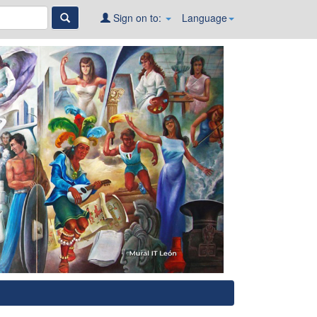
Sign on to:
Language