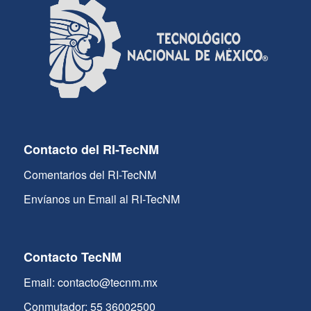
Contacto del RI-TecNM
Comentarios del RI-TecNM
Envíanos un Email al RI-TecNM
Contacto TecNM
Email: contacto@tecnm.mx
Conmutador: 55 36002500