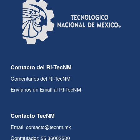
Contacto del RI-TecNM
Comentarios del RI-TecNM
Envíanos un Email al RI-TecNM
Contacto TecNM
Email: contacto@tecnm.mx
Conmutador: 55 36002500