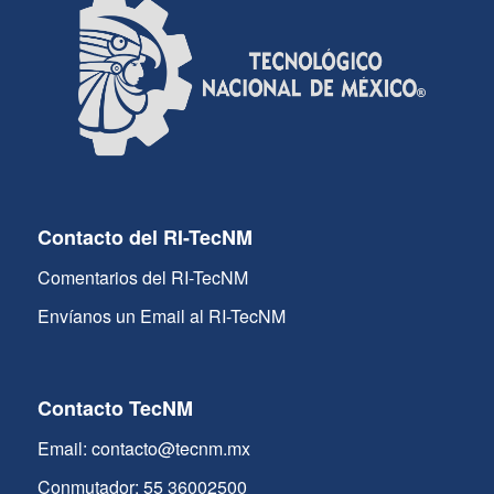
Contacto del RI-TecNM
Comentarios del RI-TecNM
Envíanos un Email al RI-TecNM
Contacto TecNM
Email: contacto@tecnm.mx
Conmutador: 55 36002500