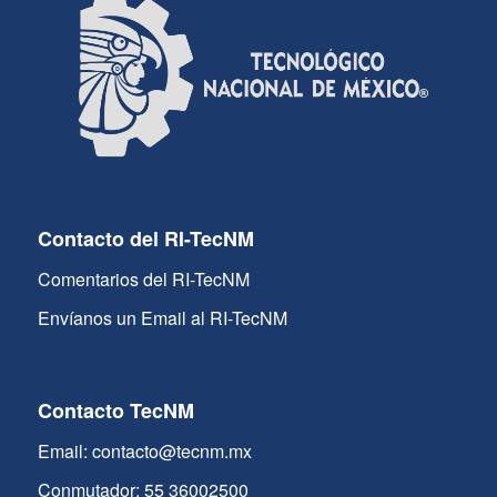
Contacto del RI-TecNM
Comentarios del RI-TecNM
Envíanos un Email al RI-TecNM
Contacto TecNM
Email: contacto@tecnm.mx
Conmutador: 55 36002500