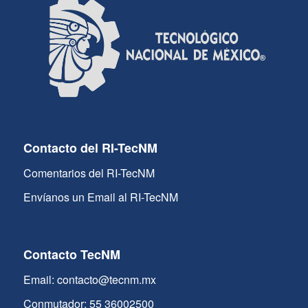
Contacto del RI-TecNM
Comentarios del RI-TecNM
Envíanos un Email al RI-TecNM
Contacto TecNM
Email: contacto@tecnm.mx
Conmutador: 55 36002500