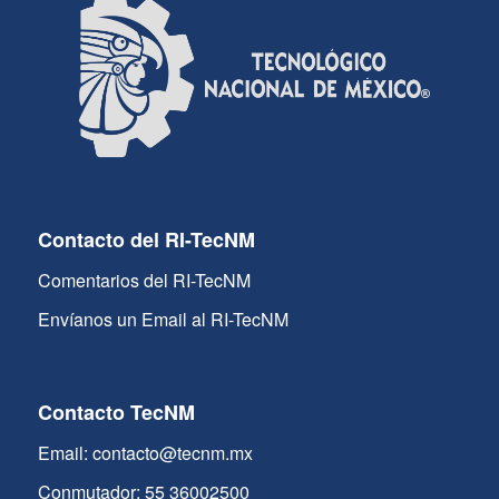
Contacto del RI-TecNM
Comentarios del RI-TecNM
Envíanos un Email al RI-TecNM
Contacto TecNM
Email: contacto@tecnm.mx
Conmutador: 55 36002500