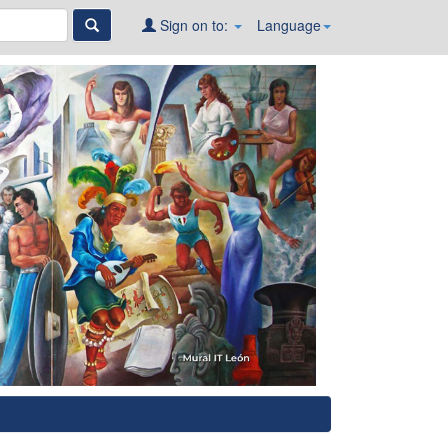
Sign on to:
Language