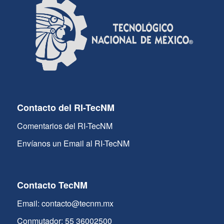
Contacto del RI-TecNM
Comentarios del RI-TecNM
Envíanos un Email al RI-TecNM
Contacto TecNM
Email: contacto@tecnm.mx
Conmutador: 55 36002500