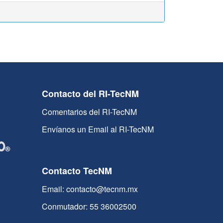
Contacto del RI-TecNM
Comentarios del RI-TecNM
Envíanos un Email al RI-TecNM
Contacto TecNM
Email: contacto@tecnm.mx
Conmutador: 55 36002500