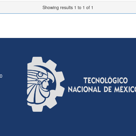
Showing results 1 to 1 of 1
30