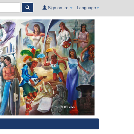
Sign on to:
Language