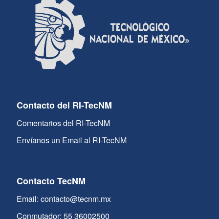
Contacto del RI-TecNM
Comentarios del RI-TecNM
Envíanos un Email al RI-TecNM
Contacto TecNM
Email: contacto@tecnm.mx
Conmutador: 55 36002500