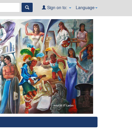
Sign on to:
Language