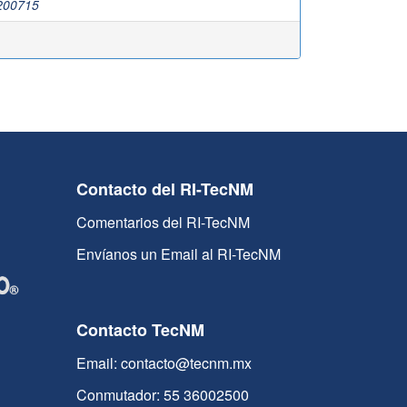
00715
Contacto del RI-TecNM
Comentarios del RI-TecNM
Envíanos un Email al RI-TecNM
Contacto TecNM
Email: contacto@tecnm.mx
Conmutador: 55 36002500