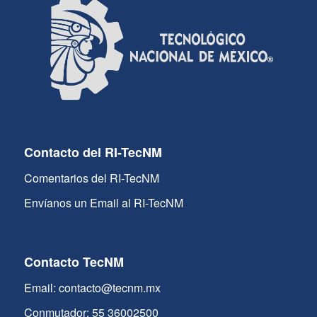
Contacto del RI-TecNM
Comentarios del RI-TecNM
Envíanos un Email al RI-TecNM
Contacto TecNM
Email: contacto@tecnm.mx
Conmutador: 55 36002500